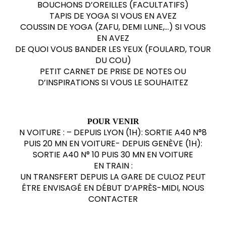
BOUCHONS D’OREILLES (FACULTATIFS)
TAPIS DE YOGA SI VOUS EN AVEZ
COUSSIN DE YOGA (ZAFU, DEMI LUNE,…) SI VOUS
EN AVEZ
DE QUOI VOUS BANDER LES YEUX (FOULARD, TOUR
DU COU)
PETIT CARNET DE PRISE DE NOTES OU
D’INSPIRATIONS SI VOUS LE SOUHAITEZ
POUR VENIR
N VOITURE : – DEPUIS LYON (1H): SORTIE A40 N°8
PUIS 20 MN EN VOITURE- DEPUIS GENÈVE (1H):
SORTIE A40 N° 10 PUIS 30 MN EN VOITURE
EN TRAIN :
UN TRANSFERT DEPUIS LA GARE DE CULOZ PEUT
ÊTRE ENVISAGÉ EN DÉBUT D’APRÈS-MIDI, NOUS
CONTACTER