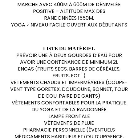
MARCHE AVEC 400M À 600M DE DÉNIVELÉE
POSITIVE – ALTITUDE MAX DES
RANDONNÉES 1550M.
YOGA > NIVEAU FACILE OUVERT AUX DÉBUTANTS
LISTE DU MATÉRIEL
PRÉVOIR UNE À DEUX GOURDES D’EAU POUR
AVOIR UNE CONTENANCE DE MINIMUM 2L
ENCAS (FRUITS SECS, BARRES DE CÉRÉALES,
FRUITS, ECT…)
VÊTEMENTS CHAUDS ET IMPERMÉABLES (COUPE-
VENT TYPE GORETEX, DOUDOUNE, BONNET, TOUR
DE COU, PAIRE DE GANTS)
VÊTEMENTS CONFORTABLES POUR LA PRATIQUE
DU YOGA ET DE LA RANDONNÉE
LAMPE FRONTALE
VÊTEMENTS DE PLUIE
PHARMACIE PERSONNELLE (ÉVENTUELS
MÉDICAMENTS HABITUELS ET/OU D’URGENCE,