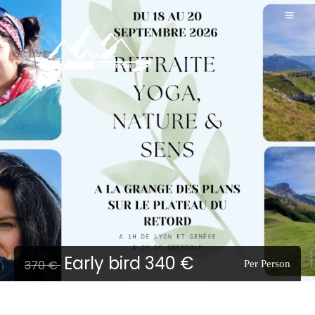
Early bird 340 €
370 €
Per Person