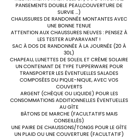
PANSEMENTS DOUBLE PEAU,COUVERTURE DE
SURVIE …)
CHAUSSURES DE RANDONNÉE MONTANTES AVEC
UNE BONNE TENUE
ATTENTION AUX CHAUSSURES NEUVES : PENSEZ À
LES TESTER AUPARAVANT !
SAC À DOS DE RANDONNÉE À LA JOURNÉE (20 À
30L)
CHAPEAU, LUNETTES DE SOLEIL ET CRÈME SOLAIRE
UN CONTENANT DE TYPE TUPPERWARE POUR
TRANSPORTER LES ÉVENTUELLES SALADES
COMPOSÉES DU PIQUE-NIQUE, AVEC VOS
COUVERTS
ARGENT (CHÈQUE OU LIQUIDE) POUR LES
CONSOMMATIONS ADDITIONNELLES ÉVENTUELLES
AU GÎTE
BÂTONS DE MARCHE (FACULTATIFS MAIS
CONSEILLÉS)
UNE PAIRE DE CHAUSSONS/TONGS POUR LE GÎTE
UN PLAID OU UNE COUVERTURE (FACULTATIF)