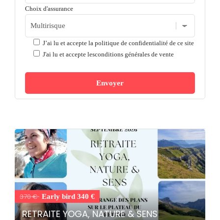
Choix d'assurance
J’ai lu et accepte la
politique de confidentialité de ce site
J'ai lu et accepte les
conditions générales de vente
370 €
Early bird 340 €
RETRAITE YOGA, NATURE & SENS