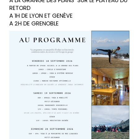
A LA GRANGE DES PLANS SUR LE PLATEAU DU
RETORD
A 1H DE LYON ET GENÈVE
A 2H DE GRENOBLE